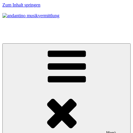
Zum Inhalt springen
andantino musikvermittlung
Musikalische Entdeckerreisen für Menschen ab 0 Jahren
Menü