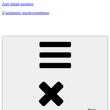
Zum Inhalt springen
andantino musikvermittlung
Musikalische Entdeckerreisen für Menschen ab 0 Jahren
Menü