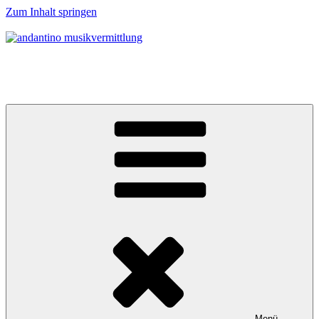
Zum Inhalt springen
andantino musikvermittlung
Musikalische Entdeckerreisen für Menschen ab 0 Jahren
Menü