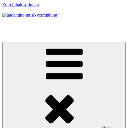
Zum Inhalt springen
andantino musikvermittlung
Musikalische Entdeckerreisen für Menschen ab 0 Jahren
Menü