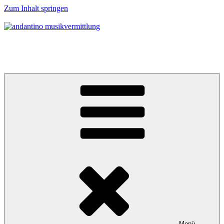
Zum Inhalt springen
andantino musikvermittlung
Musikalische Entdeckerreisen für Menschen ab 0 Jahren
Menü