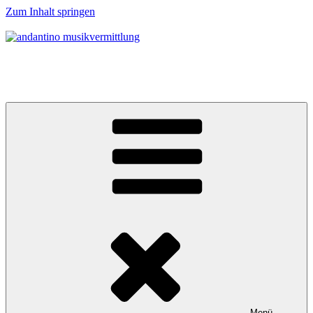
Zum Inhalt springen
andantino musikvermittlung
Musikalische Entdeckerreisen für Menschen ab 0 Jahren
Menü