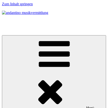
Zum Inhalt springen
andantino musikvermittlung
Musikalische Entdeckerreisen für Menschen ab 0 Jahren
Menü