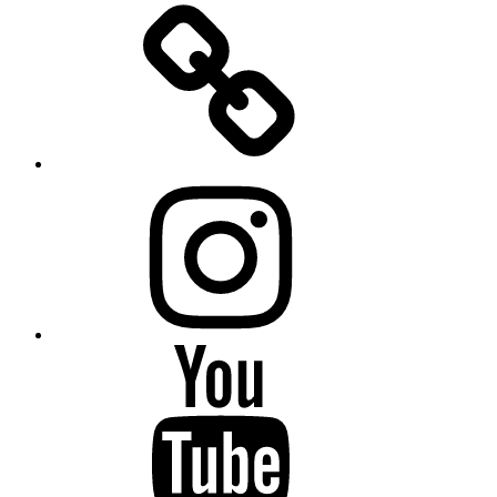
E-
Mail
Instagram
YouTube