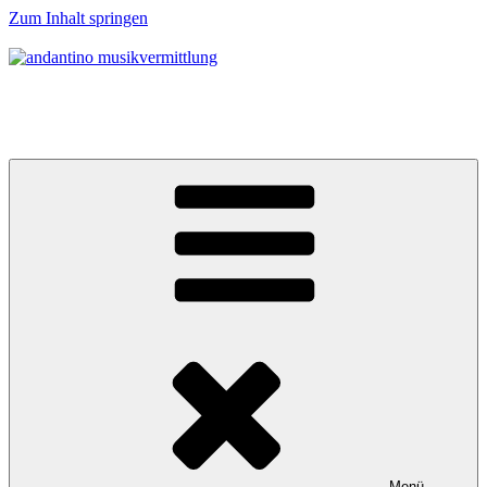
Zum Inhalt springen
andantino musikvermittlung
Musikalische Entdeckerreisen für Menschen ab 0 Jahren
Menü