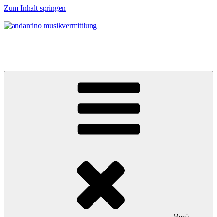
Zum Inhalt springen
andantino musikvermittlung
Musikalische Entdeckerreisen für Menschen ab 0 Jahren
Menü