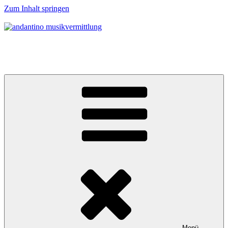
Zum Inhalt springen
andantino musikvermittlung
Musikalische Entdeckerreisen für Menschen ab 0 Jahren
Menü