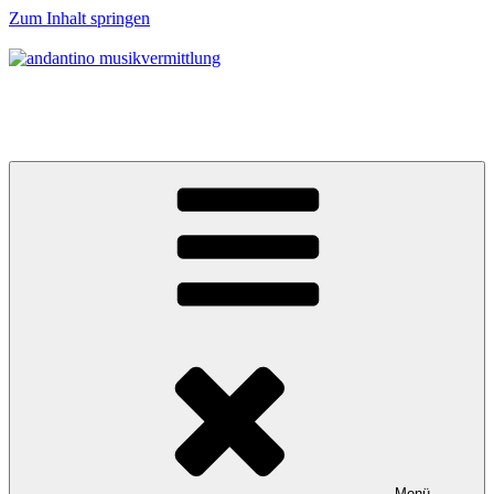
Zum Inhalt springen
andantino musikvermittlung
Musikalische Entdeckerreisen für Menschen ab 0 Jahren
Menü