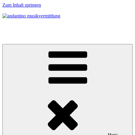
Zum Inhalt springen
andantino musikvermittlung
Musikalische Entdeckerreisen für Menschen ab 0 Jahren
Menü