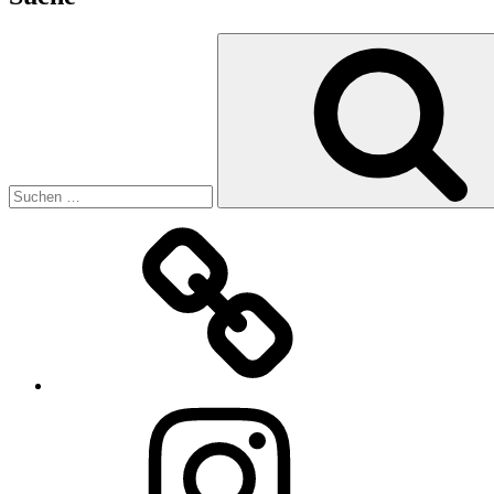
Suchen
nach:
E-
Mail
Instagram