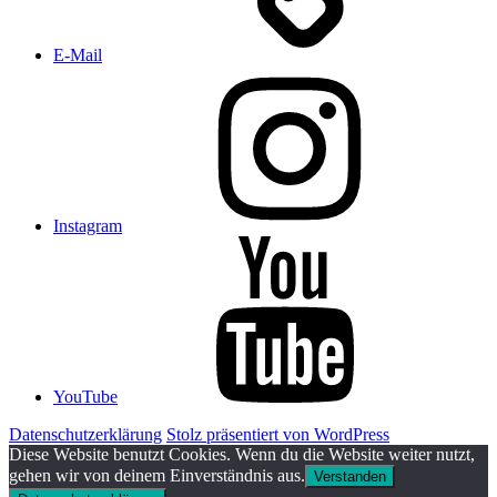
E-Mail
Instagram
YouTube
Datenschutzerklärung
Stolz präsentiert von WordPress
Diese Website benutzt Cookies. Wenn du die Website weiter nutzt,
gehen wir von deinem Einverständnis aus.
Verstanden