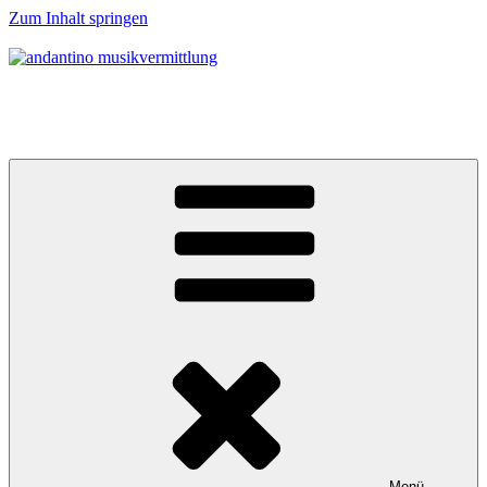
Zum Inhalt springen
andantino musikvermittlung
Musikalische Entdeckerreisen für Menschen ab 0 Jahren
Menü