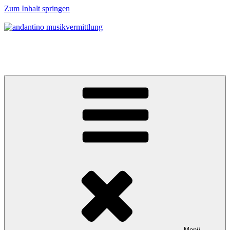
Zum Inhalt springen
andantino musikvermittlung
Musikalische Entdeckerreisen für Menschen ab 0 Jahren
Menü